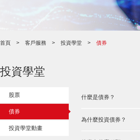
>
>
>
首頁
客戶服務
投資學堂
債券
投資學堂
股票
什麼是債券？
債券
為什麼投資債券？
投資學堂動畫