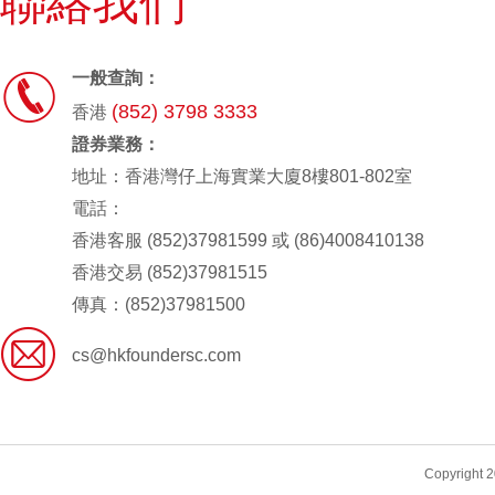
聯絡我們

一般查詢：
(852) 3798 3333
香港
證券業務：
地址：香港灣仔上海實業大廈8樓801-802室
電話：
香港客服 (852)37981599 或 (86)4008410138
香港交易 (852)37981515
傳真：(852)37981500

cs@hkfoundersc.com
Copyri