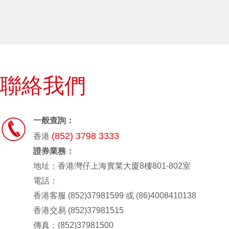
聯絡我們

一般查詢：
(852) 3798 3333
香港
證券業務：
地址：香港灣仔上海實業大廈8樓801-802室
電話：
香港客服 (852)37981599 或 (86)4008410138
香港交易 (852)37981515
傳真：(852)37981500