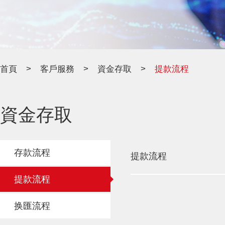
>
>
>
首頁
客戶服務
資金存取
提款流程
資金存取
存款流程
提款流程
提款流程
换匯流程