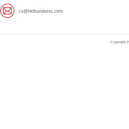

cs@hkfoundersc.com
Copyri