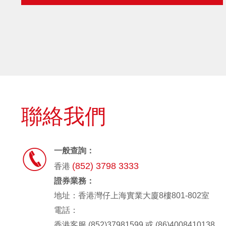
聯絡我們

一般查詢：
(852) 3798 3333
香港
證券業務：
地址：香港灣仔上海實業大廈8樓801-802室
電話：
香港客服 (852)37981599 或 (86)4008410138